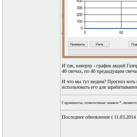
И так, наверху - график акций Газ
40 свечах, по 40 предыдущим свечам
И что мы тут видим? Прогноз хоть
использовать его для зарабатывани
Скриншоты, помеченные знаком *, являются
Последнее обновление ( 11.03.2014 г