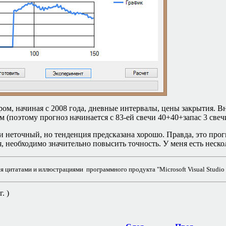
пром, начиная с 2008 года, дневные интервалы, цены закрытия. В
 (поэтому прогноз начинается с 83-ей свечи 40+40+запас 3 свеч
 и неточный, но тенденция предсказана хорошо.
Правда, это прог
я, необходимо значительно повысить точность. У меня есть неско
 цитатами и иллюстрациями программного продукта "Microsoft Visual Studio 
. )