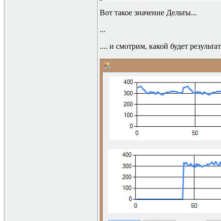
Вот такое значение Дельты
...
...
....
и смотрим, какой будет результа