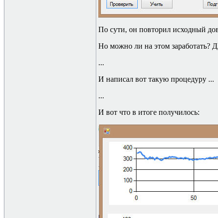
По сути, он повторил исходный до
Но можно ли на этом заработать? Д
...
И написал вот такую процедуру
...
...
И вот что в итоге получилось: