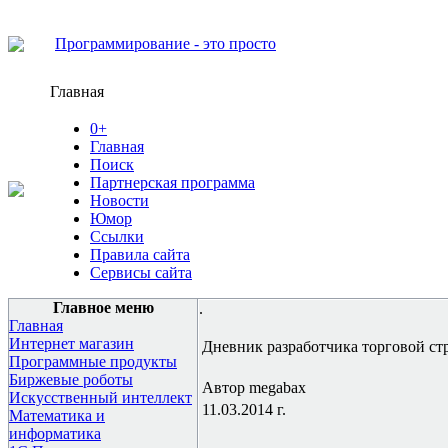
Программирование - это просто
Главная
0+
Главная
Поиск
Партнерская программа
Новости
Юмор
Ссылки
Правила сайта
Сервисы сайта
Главное меню
.
Главная
Интернет магазин
Дневник разработчика торговой стр
Программные продукты
Биржевые роботы
Автор megabax
Искусственный интеллект
11.03.2014 г.
Математика и
информатика