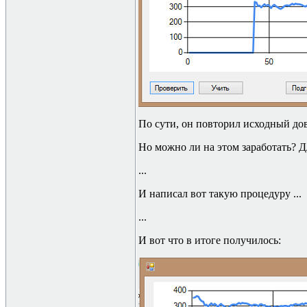
По сути, он повторил исходный до
Но можно ли на этом заработать? Д
...
И написал вот такую процедуру
...
...
И вот что в итоге получилось: