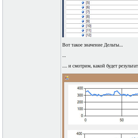
Вот такое значение Дельты
...
...
....
и смотрим, какой будет результа