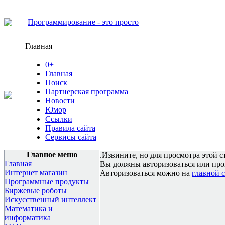
Программирование - это просто
Главная
0+
Главная
Поиск
Партнерская программа
Новости
Юмор
Ссылки
Правила сайта
Сервисы сайта
Главное меню
.Извините, но для просмотра этой с
Главная
Вы должны авторизоваться или про
Интернет магазин
Авторизоваться можно на
главной 
Программные продукты
Биржевые роботы
Искусственный интеллект
Математика и
информатика