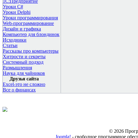
1С:Предприятие
Уроки C#
Уроки Delphi
Уроки программирования
Web-программирование
Дизайн и графика
Компьютер для блондинок
Исходники
Статьи
Рассказы про компьютеры
Хитрости и секреты
Системный подход
Размышления
Наука для чайников
Друзья сайта
Excel-это не сложно
Все о финансах
© 2026 Прогр
Joomla!
- свободное программное обес