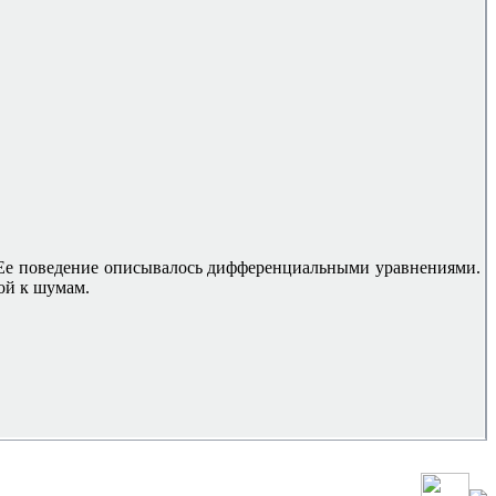
й. Ее поведение описывалось дифференциальными уравнениями.
ой к шумам.