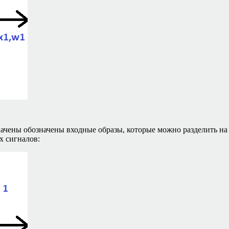
чены обозначены входные образы, которые можно разделить на д
 сигналов: