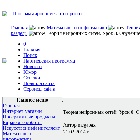
Программирование - это просто
Главная
Математика и информатика
Теори
раздел).
Теория нейронных сетей. Урок 8. Обучение 
0+
Главная
Поиск
Партнерская программа
Новости
Юмор
Ссылки
Правила сайта
Сервисы сайта
Главное меню
.
Главная
Интернет магазин
Теория нейронных сетей. Урок 8. О
Программные продукты
Биржевые роботы
Автор megabax
Искусственный интеллект
21.02.2014 г.
Математика и
информатика