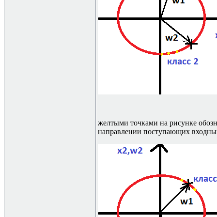
желтыми точками на рисунке обозна
направлении поступающих входных