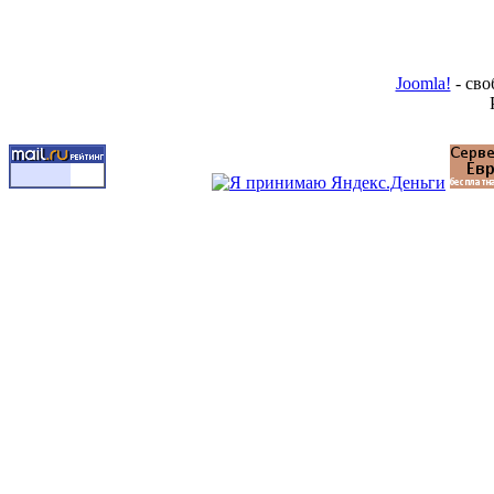
Joomla!
- сво