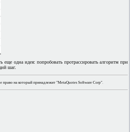
ть еще одна идея: попробовать протрассировать алгоритм при
щий шаг.
е право на который принадлежит "MetaQuotes Software Corp".