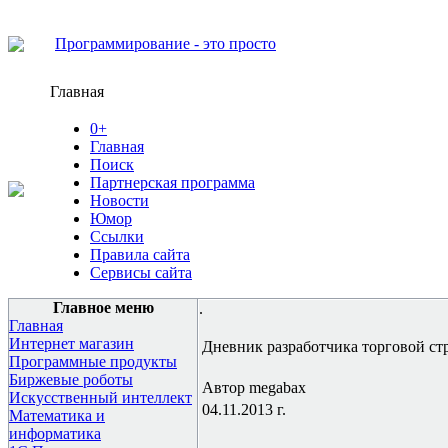
Программирование - это просто
Главная
0+
Главная
Поиск
Партнерская программа
Новости
Юмор
Ссылки
Правила сайта
Сервисы сайта
Главное меню
.
Главная
Интернет магазин
Дневник разработчика торговой ст
Программные продукты
Биржевые роботы
Автор megabax
Искусственный интеллект
04.11.2013 г.
Математика и
информатика