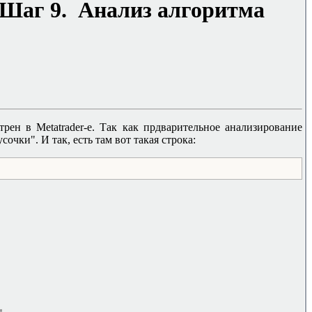
 Шаг 9. Анализ алгоритма
отрен в
Metatrader-
е. Так как прдварительное анализирование
очки". И так, есть там вот такая строка: