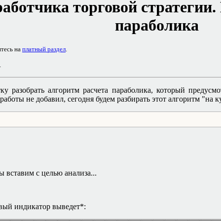
аботчика торговой стратегии.
параболика
итесь на
платный раздел
.
.
ку разобрать алгоритм расчета параболика, который предусм
боты не добавил, сегодня будем разбирать этот алгоритм "на кус
мы вставим с целью анализа...
товый индикатор выведет*: