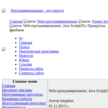
Программирование - это просто
Главная
Web-программирование
Уроки Jav
Web-программрование. Java Script(JS): Прокрутка
фреймов
0+
Главная
Поиск
Партнерская программа
Новости
Юмор
Ссылки
Правила сайта
Сервисы сайта
Главное меню
.
Главная
Интернет магазин
Web-программрование. Java Script(
Программные продукты
Биржевые роботы
Автор megabax
Искусственный интеллект
01.11.2013 г.
Математика и