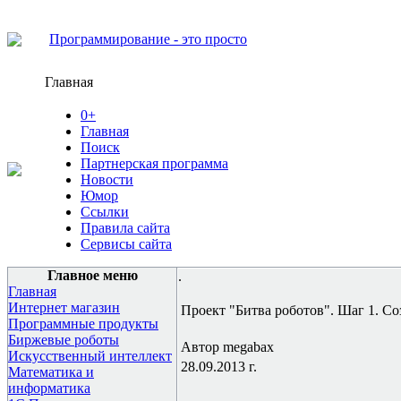
Программирование - это просто
Главная
0+
Главная
Поиск
Партнерская программа
Новости
Юмор
Ссылки
Правила сайта
Сервисы сайта
Главное меню
.
Главная
Интернет магазин
Проект "Битва роботов". Шаг 1. С
Программные продукты
Биржевые роботы
Автор megabax
Искусственный интеллект
28.09.2013 г.
Математика и
информатика