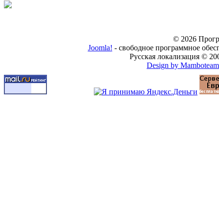
© 2026 Прогр
Joomla!
- свободное программное обес
Русская локализация © 20
Design by Mamboteam