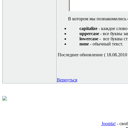
В котором мы познакомились с
capitalize
-
каждое слово
uppercase
- все буквы з
lowercase
- все буквы с
none
- обычный текст.
Последнее обновление ( 18.08.2010 г
Вернуться
Joomla!
- сво