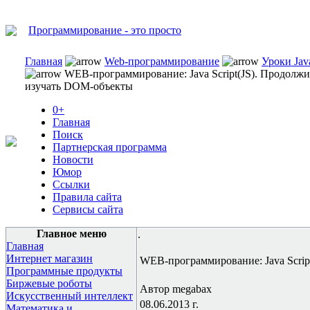
Программирование - это просто
Главная
Web-программирование
Уроки Java
WEB-программирование: Java Script(JS). Продолж
изучать DOM-объекты
0+
Главная
Поиск
Партнерская программа
Новости
Юмор
Ссылки
Правила сайта
Сервисы сайта
Главное меню
.
Главная
Интернет магазин
WEB-программирование: Java Scri
Программные продукты
Биржевые роботы
Автор megabax
Искусственный интеллект
08.06.2013 г.
Математика и