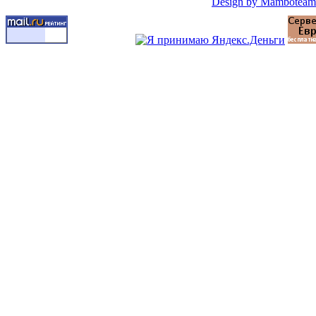
Design by Mamboteam