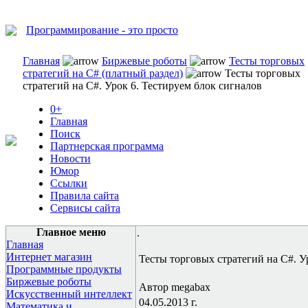
Программирование - это просто
Главная
Биржевые роботы
Тесты торговых
стратегий на C# (платный раздел)
Тесты торговых
стратегий на C#. Урок 6. Тестируем блок сигналов
0+
Главная
Поиск
Партнерская программа
Новости
Юмор
Ссылки
Правила сайта
Сервисы сайта
Главное меню
.
Главная
Интернет магазин
Тесты торговых стратегий на C#. У
Программные продукты
Биржевые роботы
Автор megabax
Искусственный интеллект
04.05.2013 г.
Математика и