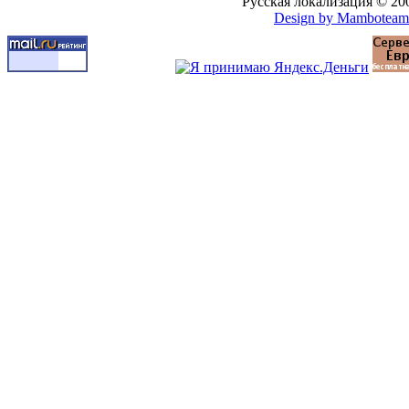
Русская локализация © 20
Design by Mamboteam