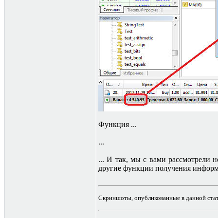
Функция ...
...
... И так, мы с вами рассмотрели
другие функции получения информа
Скриншоты, опубликованные в данной стать