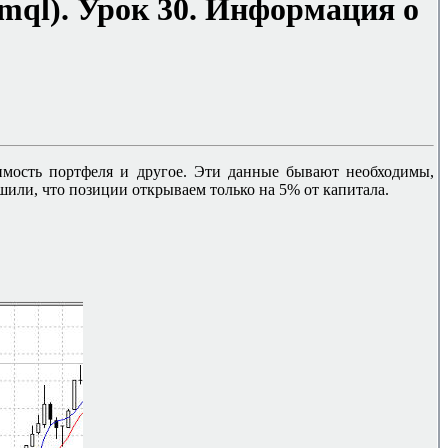
mql)
. Урок 30. Информация о
оимость портфеля и другое. Эти данные бывают необходимы,
шили, что позиции открываем только на 5% от капитала.