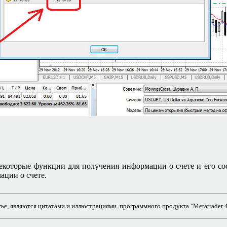
 некоторые функции для получения информации о счете и его 
ции о счете.
е, являются цитатами и иллюстрациями программного продукта "Metatrader 4"