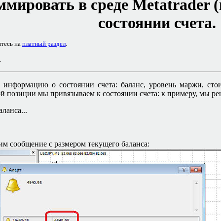
ммировать в среде
Metatrader
(
состоянии счета.
итесь на
платный раздел
.
.
 информацию о состоянии счета: баланс, уровень маржи, ст
й позиции мы привязываем к состоянии счета: к примеру, мы ре
ланса...
им сообщение с размером текущего баланса: