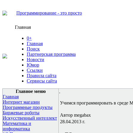
Программирование - это просто
Главная
0+
Главная
Поиск
Партнерская программа
Новости
Юмор
Ссылки
Правила сайта
Сервисы сайта
Главное меню
.
Главная
Интернет магазин
Учимся программировать в среде Me
Программные продукты
Биржевые роботы
Автор megabax
Искусственный интеллект
28.04.2013 г.
Математика и
информатика