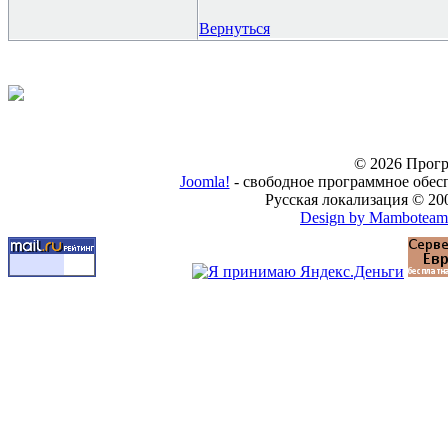
Вернуться
© 2026 Прогр
Joomla!
- свободное программное обес
Русская локализация © 20
Design by Mamboteam