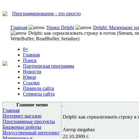
Программирование - это просто
Главная
Уроки Delphi
Delphi: Маленькие х
Delphi: как сериализовать строку в поток (Stream, str
WriteBuffer, ReadBuffer, Serialize)
0+
Главная
Поиск
Партнерская программа
Новости
Юмор
Ссылки
Правила сайта
Сервисы сайта
Главное меню
.
Главная
Интернет магазин
Delphi: как сериализовать строку в по
Программные продукты
Биржевые роботы
Автор megabax
Искусственный интеллект
22.10.2009 г.
Математика и