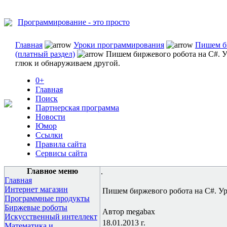
Программирование - это просто
Главная
Уроки программирования
Пишем б
(платный раздел)
Пишем биржевого робота на C#. У
глюк и обнаруживаем другой.
0+
Главная
Поиск
Партнерская программа
Новости
Юмор
Ссылки
Правила сайта
Сервисы сайта
Главное меню
.
Главная
Интернет магазин
Пишем биржевого робота на C#. Ур
Программные продукты
Биржевые роботы
Автор megabax
Искусственный интеллект
18.01.2013 г.
Математика и