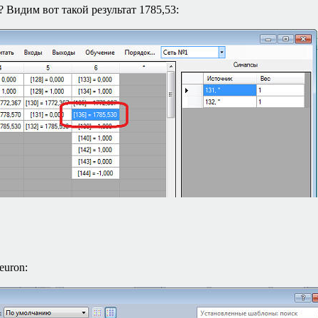
? Видим вот такой результат 1785,53:
euron: