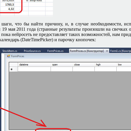
 шаги, что бы найти причину, и, в случае необходимости, ис
 19 мая 2011 года (странные результаты произошли на свечках о
к пока нейросеть не предоставляет таких возможностей, нам при
календарь
(DateTimePicker)
и парочку кнопочек: