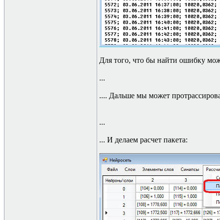
Для того, что бы найти ошибку мож
...
.... Дальше мы может протрассирова
...
... И делаем расчет пакета: