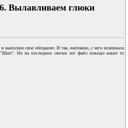
16. Вылавливаем глюки
з и выполню свое обещание. И так, напомню, с чего возникала
 "Шип". Но на последних свечах лог файл показал какие то