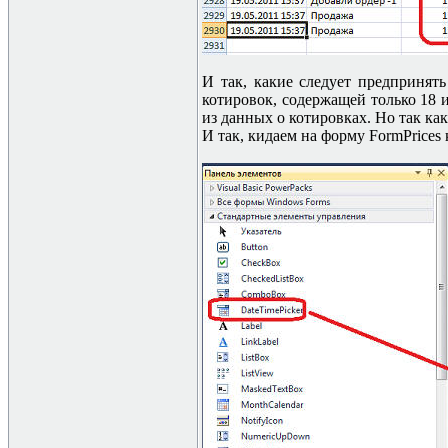
И так, какие следует предпринять
котировок, содержащей только 18 и
из данных о котировках. Но так ка
И так, кидаем на форму
FormPrices