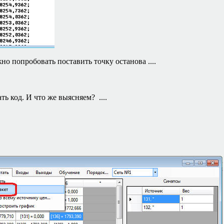
но попробовать поставить точку останова ....
ть код. И что же выясняем? ....