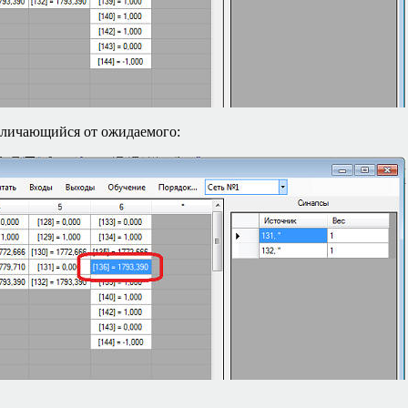
отличающийся от ожидаемого: