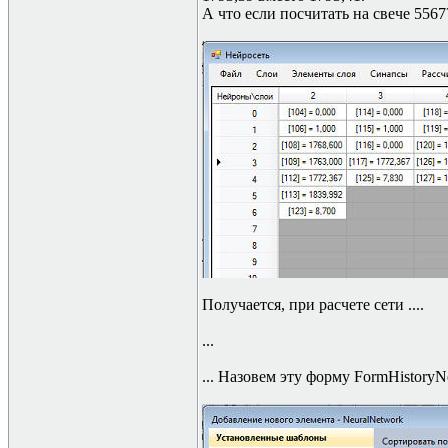
А что если посчитать на свече 5567
Получается, при расчете сети ....
...
... Назовем эту форму FormHistoryN