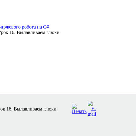
иржевого робота на C#
Урок 16. Вылавливаем глюки
рок 16. Вылавливаем глюки