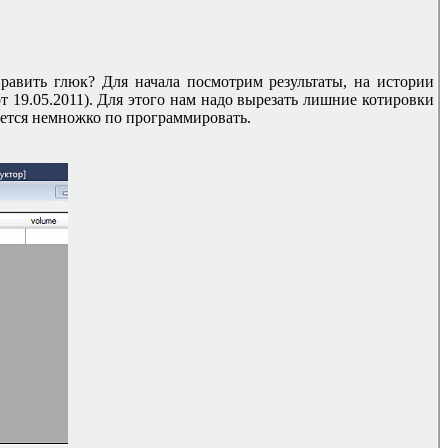
править глюк? Для начала посмотрим результаты, на истории
т 19.05.2011). Для этого нам надо вырезать лишние котировки
дется немножко по программировать.