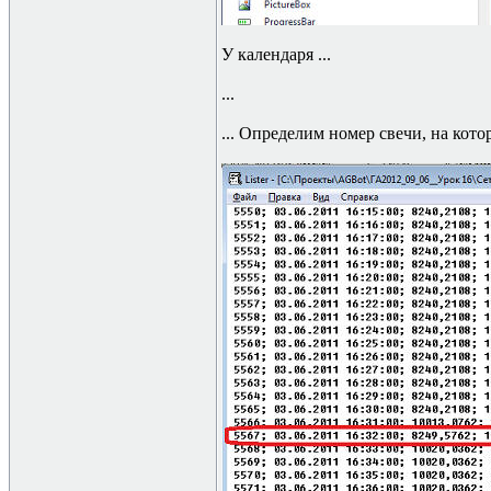
У календаря ...
...
... Определим номер свечи, на кото