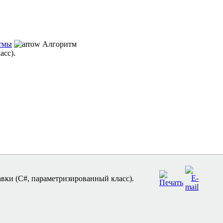
тмы
Алгоритм
асс).
вки (C#, параметризированный класс).