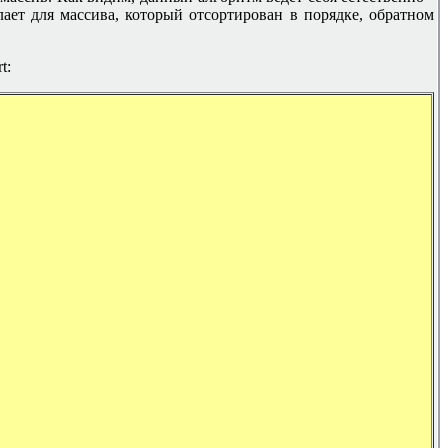
ает для массива, который отсортирован в порядке, обратном
t: