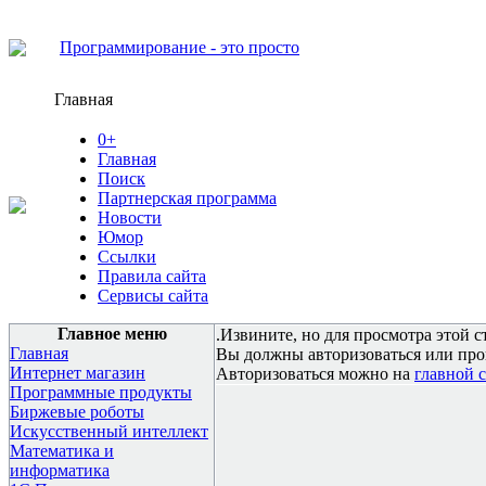
Программирование - это просто
Главная
0+
Главная
Поиск
Партнерская программа
Новости
Юмор
Ссылки
Правила сайта
Сервисы сайта
Главное меню
.Извините, но для просмотра этой с
Главная
Вы должны авторизоваться или про
Интернет магазин
Авторизоваться можно на
главной 
Программные продукты
Биржевые роботы
Искусственный интеллект
Математика и
информатика