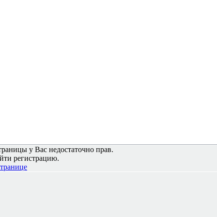
траницы у Вас недостаточно прав.
йти регистрацию.
странице