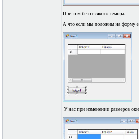
При том безо всякого гемора.
А что если мы положим на форму 
У нас при изменении размеров окна 