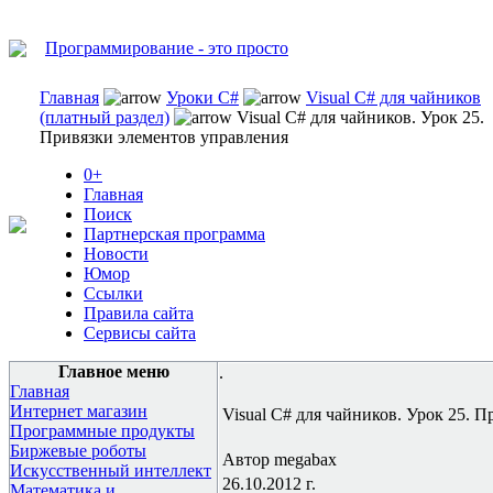
Программирование - это просто
Главная
Уроки C#
Visual C# для чайников
(платный раздел)
Visual C# для чайников. Урок 25.
Привязки элементов управления
0+
Главная
Поиск
Партнерская программа
Новости
Юмор
Ссылки
Правила сайта
Сервисы сайта
Главное меню
.
Главная
Интернет магазин
Visual C# для чайников. Урок 25. 
Программные продукты
Биржевые роботы
Автор megabax
Искусственный интеллект
26.10.2012 г.
Математика и