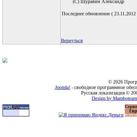
(С) Шуравин Александр
Последнее обновление ( 23.11.2012 г
Вернуться
© 2026 Прогр
Joomla!
- свободное программное обес
Русская локализация © 20
Design by Mamboteam