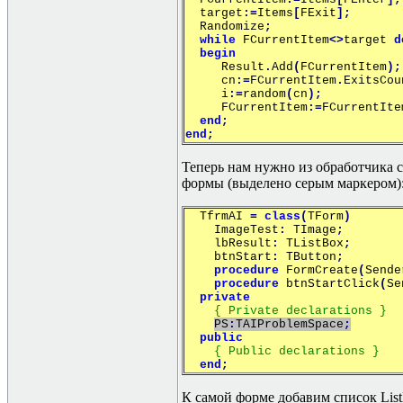
target
:=
Items
[
FExit
];
Randomize
;
while
FCurrentItem
<>
target
d
begin
Result
.
Add
(
FCurrentItem
);
cn
:=
FCurrentItem
.
ExitsCou
i
:=
random
(
cn
);
FCurrentItem
:=
FCurrentIte
end
;
end
;
Теперь нам нужно из обработчика
формы (выделено серым маркером)
TfrmAI
=
class
(
TForm
)
ImageTest
:
TImage
;
lbResult
:
TListBox
;
btnStart
:
TButton
;
procedure
FormCreate
(
Sende
procedure
btnStartClick
(
Se
private
{ Private declarations }
PS
:
TAIProblemSpace
;
public
{ Public declarations }
end
;
К самой форме добавим список
Lis