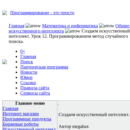
Программирование - это просто
Главная
Математика и информатика
Общие
искусственного интеллекта
Создаем искусственный
интеллект. Урок 12. Программированием метод случайного
поиска.
0+
Главная
Поиск
Партнерская программа
Новости
Юмор
Ссылки
Правила сайта
Сервисы сайта
Главное меню
.
Главная
Интернет магазин
Создаем искусственный интеллект.
Программные продукты
Биржевые роботы
Автор megabax
Искусственный интеллект