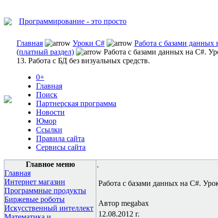
Программирование - это просто
Главная
Уроки C#
Работа с базами данных 
(платный раздел)
Работа с базами данных на C#. Ур
13. Работа с БД без визуальных средств.
0+
Главная
Поиск
Партнерская программа
Новости
Юмор
Ссылки
Правила сайта
Сервисы сайта
Главное меню
.
Главная
Интернет магазин
Работа с базами данных на C#. Урок
Программные продукты
Биржевые роботы
Автор megabax
Искусственный интеллект
12.08.2012 г.
Математика и