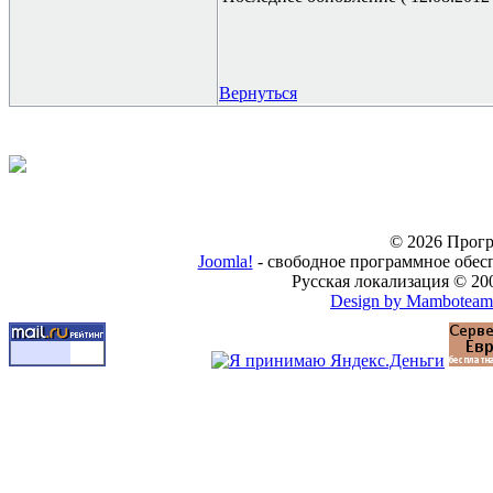
Вернуться
© 2026 Прогр
Joomla!
- свободное программное обес
Русская локализация © 20
Design by Mamboteam