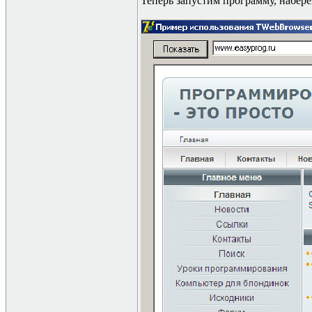
Теперь запустим программу, набере