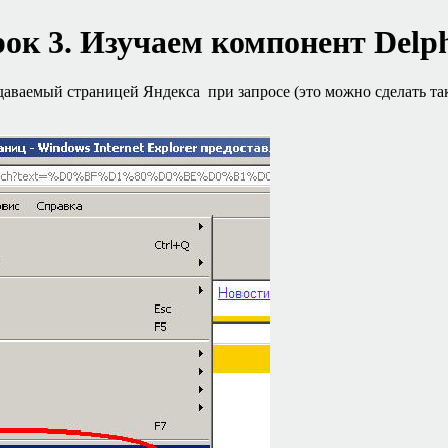
ок 3.
Изучаем компонент
Delp
даваемый страницей Яндекса при запросе (это можно сделать так