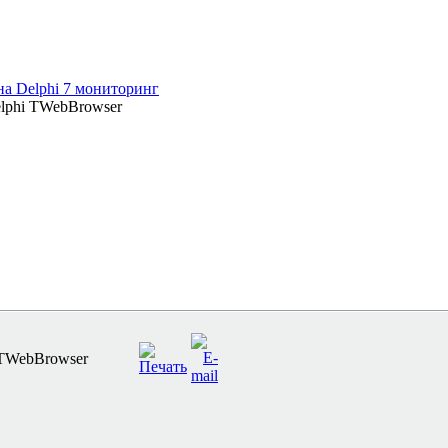
а Delphi 7 мониторинг
lphi TWebBrowser
 TWebBrowser