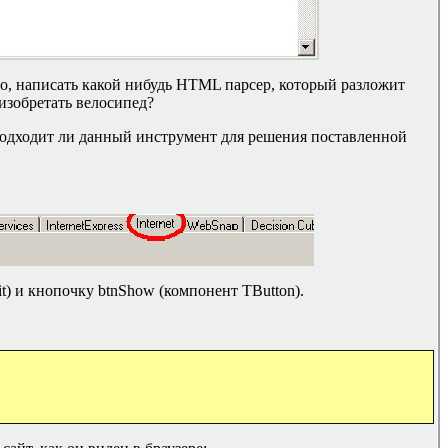
но, написать какой нибудь
HTML
парсер, который разложит
 изобретать велосипед?
подходит ли данный инструмент для решения поставленной
t)
и кнопочку btnShow (компонент
TButton).