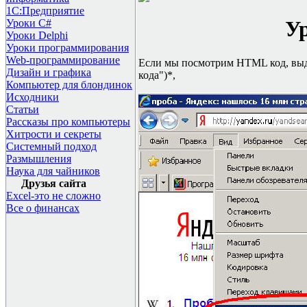
1С:Предприятие
Ур
Уроки C#
Уроки Delphi
Уроки программирования
Web-программирование
Если мы посмотрим
HTML
код, вы
Дизайн и графика
кода")*,
Компьютер для блондинок
Исходники
Статьи
Рассказы про компьютеры
Хитрости и секреты
Системный подход
Размышления
Наука для чайников
Друзья сайта
Excel-это не сложно
Все о финансах