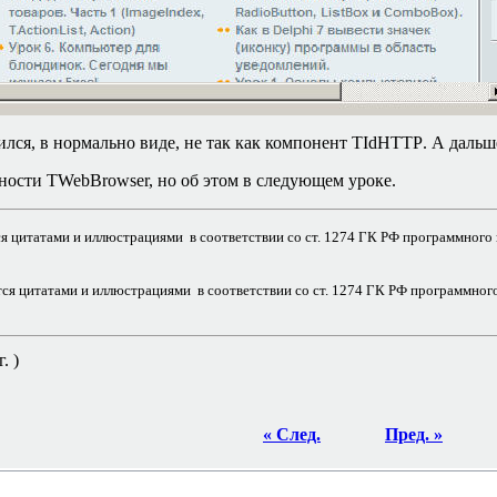
ился, в нормально виде, не так как компонент
TIdHTTP
. А дальш
ности TWebBrowser, но об этом в следующем уроке.
 цитатами и иллюстрациями в соответствии со ст. 1274 ГК РФ программного про
я цитатами и иллюстрациями в соответствии со ст. 1274 ГК РФ программного 
. )
« След.
Пред. »