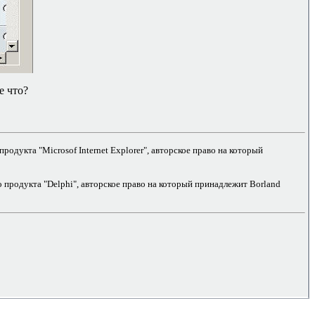
е что?
дукта "Microsof Internet Explorer", авторское право на который
продукта "Delphi", авторское право на который принадлежит Borland