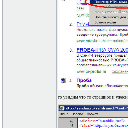
то увидим что то страшное и ужасн