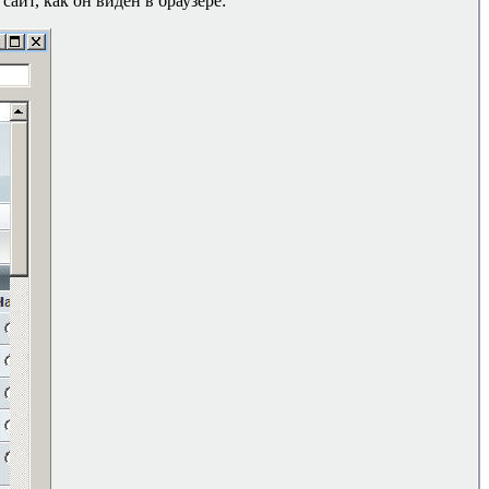
сайт, как он виден в браузере: