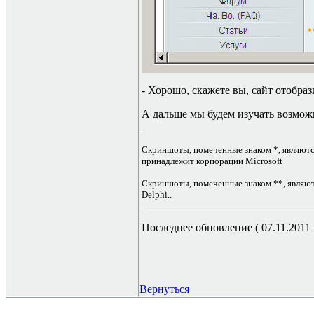
- Хорошо, скажете вы, сайт отобраз
А дальше мы будем изучать возмож
Скриншоты, помеченные знаком *, являются
принадлежит корпорации Microsoft
Скриншоты, помеченные знаком **, являютс
Delphi..
Последнее обновление ( 07.11.2011 г
Вернуться