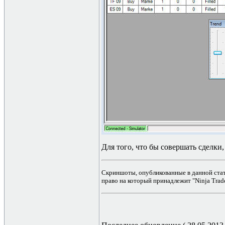
Для того, что бы совершать сделки, 
Скриншоты, опубликованные в данной стат
право на который принадлежит "
Ninja Trad