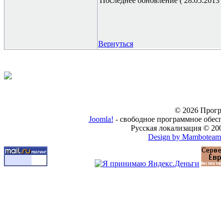
Последнее обновление ( 28.05.2013 г
Вернуться
© 2026 Прогр
Joomla!
- свободное программное обес
Русская локализация © 20
Design by Mamboteam