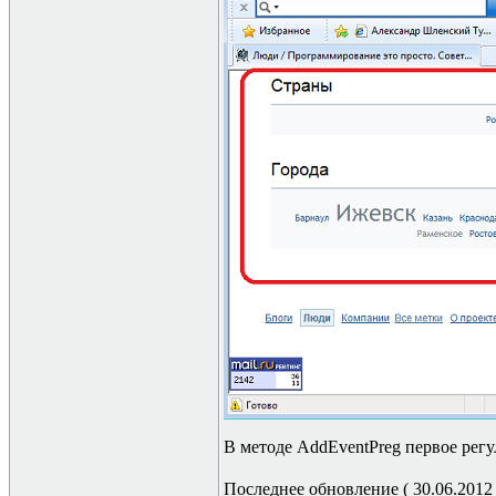
В методе AddEventPreg первое регул
Последнее обновление ( 30.06.2012 г