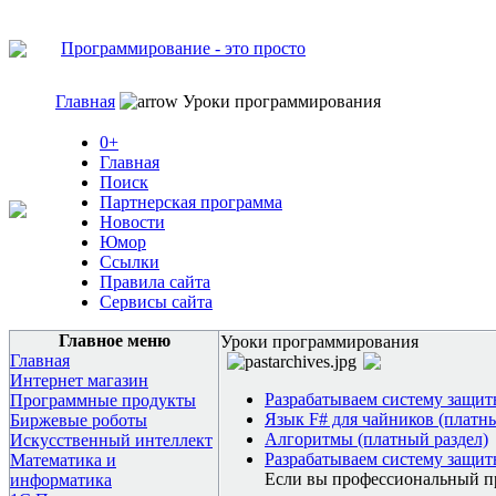
Программирование - это просто
Главная
Уроки программирования
0+
Главная
Поиск
Партнерская программа
Новости
Юмор
Ссылки
Правила сайта
Сервисы сайта
Главное меню
Уроки программирования
Главная
Интернет магазин
Разрабатываем систему защит
Программные продукты
Язык F# для чайников (платны
Биржевые роботы
Алгоритмы (платный раздел)
Искусственный интеллект
Разрабатываем систему защит
Математика и
Если вы профессиональный про
информатика