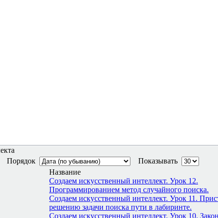
екта
Порядок
Показывать
Название
Создаем искусственный интеллект. Урок 12.
Программированием метод случайного поиска.
Создаем искусственный интеллект. Урок 11. При
решению задачи поиска пути в лабиринте.
Создаем искусственный интеллект. Урок 10. Зако