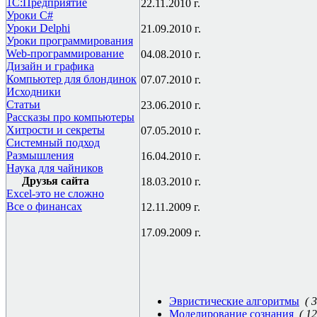
1С:Предприятие
22.11.2010 г.
Уроки C#
Уроки Delphi
21.09.2010 г.
Уроки программирования
Web-программирование
04.08.2010 г.
Дизайн и графика
Компьютер для блондинок
07.07.2010 г.
Исходники
Статьи
23.06.2010 г.
Рассказы про компьютеры
Хитрости и секреты
07.05.2010 г.
Системный подход
Размышления
16.04.2010 г.
Наука для чайников
Друзья сайта
18.03.2010 г.
Excel-это не сложно
Все о финансах
12.11.2009 г.
17.09.2009 г.
Эвристические алгоритмы
( 3
Моделирование сознания
( 12