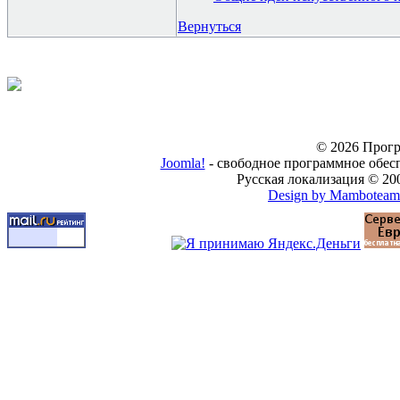
Вернуться
© 2026 Прогр
Joomla!
- свободное программное обес
Русская локализация © 20
Design by Mamboteam