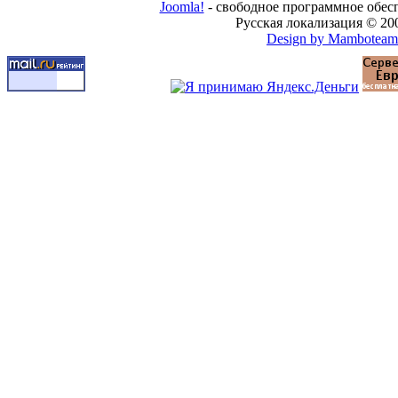
Joomla!
- свободное программное обес
Русская локализация © 20
Design by Mamboteam