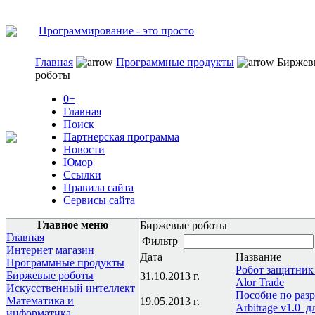
Программирование - это просто
Главная
Программные продукты
Биржев
роботы
0+
Главная
Поиск
Партнерская программа
Новости
Юмор
Ссылки
Правила сайта
Сервисы сайта
Главное меню
Биржевые роботы
Главная
Фильтр
Интернет магазин
Дата
Название
Программные продукты
Робот защитник 
Биржевые роботы
31.10.2013 г.
Alor Trade
Искусственный интеллект
Пособие по разр
Математика и
19.05.2013 г.
Arbitrage v1.0 д
информатика