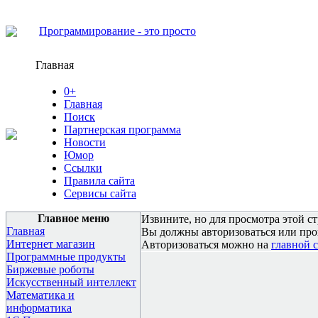
Программирование - это просто
Главная
0+
Главная
Поиск
Партнерская программа
Новости
Юмор
Ссылки
Правила сайта
Сервисы сайта
Главное меню
Извините, но для просмотра этой с
Главная
Вы должны авторизоваться или про
Интернет магазин
Авторизоваться можно на
главной 
Программные продукты
Биржевые роботы
Искусственный интеллект
Математика и
информатика