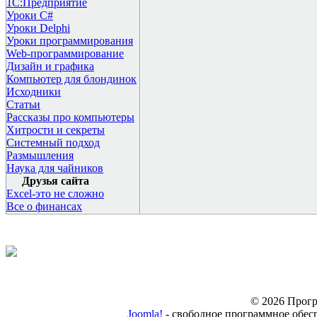
1С:Предприятие
Уроки C#
Уроки Delphi
Уроки программирования
Web-программирование
Дизайн и графика
Компьютер для блондинок
Исходники
Статьи
Рассказы про компьютеры
Хитрости и секреты
Системный подход
Размышления
Наука для чайников
Друзья сайта
Excel-это не сложно
Все о финансах
© 2026 Прогр
Joomla!
- свободное программное обес